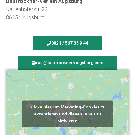
Bautrockner-Verleih Augsburg
Kaltenhoferstr. 23
86154 Augsburg
0821 / 567 33 9 44
mail@bautrockner-augsburg.com
Klicke hier, um Marketing-Cookies zu
akzeptieren und diesen Inhalt zu
aktivieren