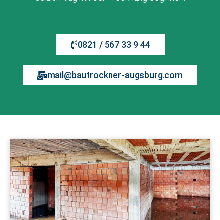
0821 / 567 33 9 44
mail@bautrockner-augsburg.com