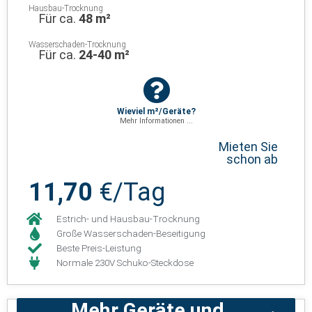
Hausbau-Trocknung
Für ca.
48 m²
Wasserschaden-Trocknung
Für ca.
24-40 m²
Wieviel m²/Geräte?
Mehr Informationen ...
Mieten Sie
schon ab
11,70
€/Tag
Estrich- und Hausbau-Trocknung
Große Wasserschaden-Beseitigung
Beste Preis-Leistung
Normale 230V Schuko-Steckdose
Mehr Geräte und