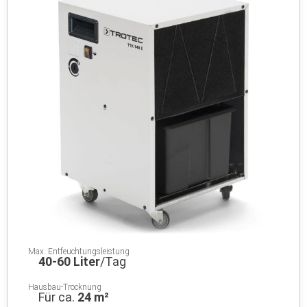
Max. Entfeuchtungsleistung
40-60 Liter
/Tag
Hausbau-Trocknung
Für ca.
24 m²