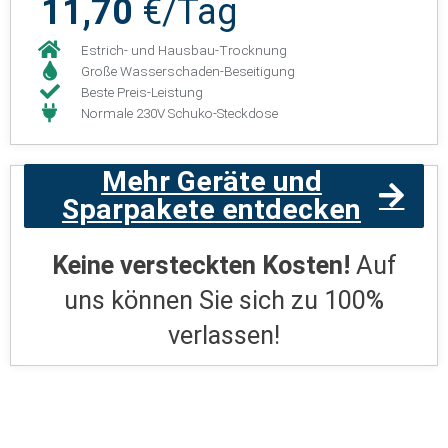
11,70
€/Tag
Estrich- und Hausbau-Trocknung
Große Wasserschaden-Beseitigung
Beste Preis-Leistung
Normale 230V Schuko-Steckdose
Mehr Geräte und
Sparpakete entdecken
Keine versteckten Kosten!
Auf
uns können Sie sich zu 100%
verlassen!