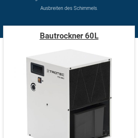
Ausbreiten des Schimmels.
Bautrockner 60L