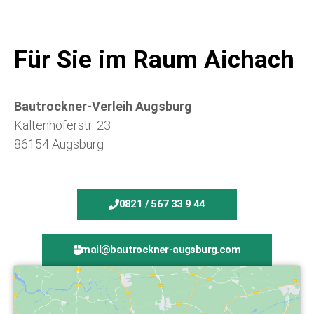
Für Sie im Raum Aichach
Bautrockner-Verleih Augsburg
Kaltenhoferstr. 23
86154 Augsburg
0821 / 567 33 9 44
mail@bautrockner-augsburg.com