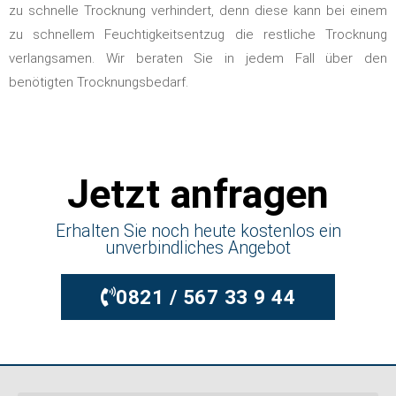
zu schnelle Trocknung verhindert, denn diese kann bei einem
zu schnellem Feuchtigkeitsentzug die restliche Trocknung
verlangsamen. Wir beraten Sie in jedem Fall über den
benötigten Trocknungsbedarf.
Jetzt anfragen
Erhalten Sie noch heute kostenlos ein
unverbindliches Angebot
0821 / 567 33 9 44