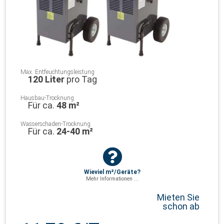
Max. Entfeuchtungsleistung
120 Liter
pro Tag
Hausbau-Trocknung
Für ca.
48 m²
Wasserschaden-Trocknung
Für ca.
24-40 m²
Wieviel m²/Geräte?
Mehr Informationen ...
Mieten Sie
schon ab