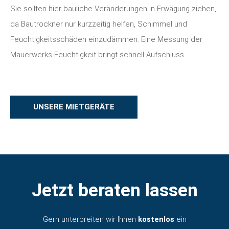
Sie sollten hier bauliche Veränderungen in Erwägung ziehen,
da Bautrockner nur kurzzeitig helfen, Schimmel und
Feuchtigkeitsschäden einzudämmen. Eine Messung der
Mauerwerks-Feuchtigkeit bringt schnell Aufschluss.
UNSERE MIETGERÄTE
Jetzt beraten lassen
Gern unterbreiten wir Ihnen
kostenlos
ein