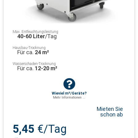
Max. Entfeuchtungsleistung
40-60 Liter
/Tag
Hausbau-Trocknung
Für ca.
24 m²
Wasserschaden-Trocknung
Für ca.
12-20 m²
Wieviel m²/Geräte?
Mehr Informationen ...
Mieten Sie
schon ab
5,45
€/Tag