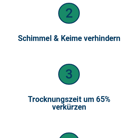
2
Schimmel & Keime verhindern
3
Trocknungszeit um 65%
verkürzen