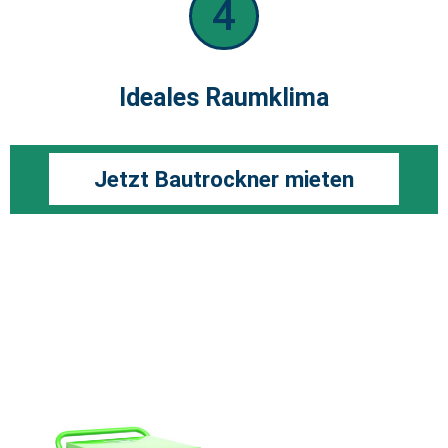
4
Ideales Raumklima
Jetzt Bautrockner mieten