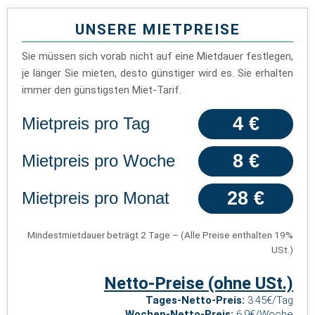
UNSERE MIETPREISE
Sie müssen sich vorab nicht auf eine Mietdauer festlegen,
je länger Sie mieten, desto günstiger wird es. Sie erhalten
immer den günstigsten Miet-Tarif.
4 €
Mietpreis pro Tag
8 €
Mietpreis pro Woche
28 €
Mietpreis pro Monat
Mindestmietdauer beträgt 2 Tage – (Alle Preise enthalten 19%
USt.)
Netto-Preise (ohne USt.)
Tages-Netto-Preis:
3.45€/Tag
Wochen-Netto-Preis:
6.9€/Woche