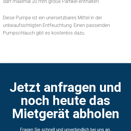
darf maximal 20 mm große Partikel enthalten.
Diese Pumpe ist ein unersetzbares Mittel in der
unbeaufsichtigten Entfeuchtung. Einen passenden
Pumpschlauch gibt es kostenlos dazu.
Jetzt anfragen und
noch heute das
Mietgerät abholen
Fragen Sie schnell und unverbindlich bei uns an.