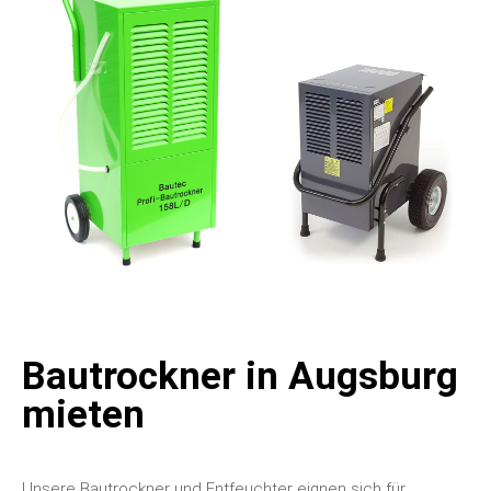
Bautrockner in Augsburg
mieten
Unsere Bautrockner und Entfeuchter eignen sich für