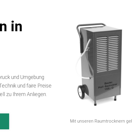
n in
ldbruck und Umgebung
echnik und faire Preise
uell zu Ihrem Anliegen.
Mit unseren Raumtrocknern gela