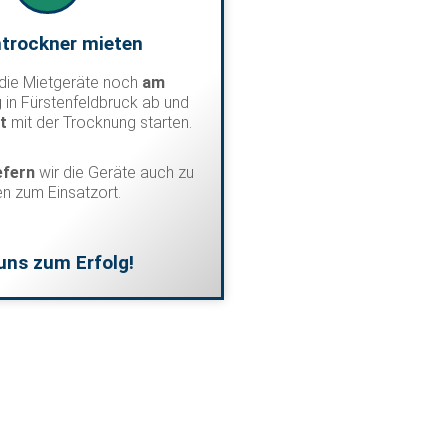
trockner mieten
 die Mietgeräte noch
am
g
in Fürstenfeldbruck ab und
rt
mit der Trocknung starten.
iefern
wir die Geräte auch zu
en zum Einsatzort.
uns zum Erfolg!