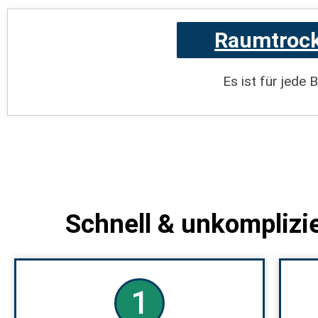
Raumtrock
Es ist für jede 
Schnell & unkomplizi
1