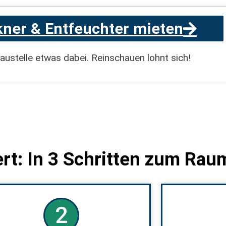
ner & Entfeuchter mieten
Baustelle etwas dabei. Reinschauen lohnt sich!
ert: In 3 Schritten zum Rau
2