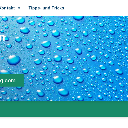
Kontakt
Tipps- und Tricks
n
rg.com