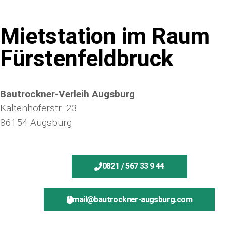
Mietstation im Raum
Fürstenfeldbruck
Bautrockner-Verleih Augsburg
Kaltenhoferstr. 23
86154 Augsburg
0821 / 567 33 9 44
mail@bautrockner-augsburg.com