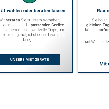
rät wählen oder beraten lassen
Raum
Wir
beraten
Sie zu Ihrem Vorhaben,
Sie holen
hlen mit Ihnen die
passenden Geräte
gleichen Ta
s und geben Ihnen wertvolle Tipps, um
können
sofo
e Trocknung möglichst schnell voran zu
bringen.
Auf Wunsch
l
Ihn
UNSERE MIETGERÄTE
Mit 